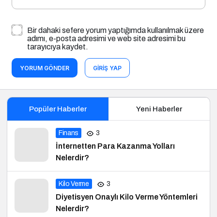
Bir dahaki sefere yorum yaptığımda kullanılmak üzere
adımı, e-posta adresimi ve web site adresimi bu
tarayıcıya kaydet.
YORUM GÖNDER
GIRIŞ YAP
Popüler Haberler
Yeni Haberler
Finans
3
İnternetten Para Kazanma Yolları
Nelerdir?
Kilo Verme
3
Diyetisyen Onaylı Kilo Verme Yöntemleri
Nelerdir?