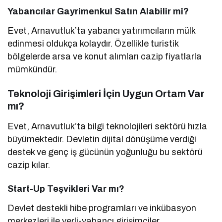
Yabancılar Gayrimenkul Satın Alabilir mi?
Evet, Arnavutluk’ta yabancı yatırımcıların mülk
edinmesi oldukça kolaydır. Özellikle turistik
bölgelerde arsa ve konut alımları cazip fiyatlarla
mümkündür.
Teknoloji Girişimleri İçin Uygun Ortam Var
mı?
Evet, Arnavutluk’ta bilgi teknolojileri sektörü hızla
büyümektedir. Devletin dijital dönüşüme verdiği
destek ve genç iş gücünün yoğunluğu bu sektörü
cazip kılar.
Start-Up Teşvikleri Var mı?
Devlet destekli hibe programları ve inkübasyon
merkezleri ile yerli-yabancı girişimciler