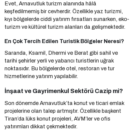
Evet, Arnavutluk turizm alanında hâlâ
keşfedilmemiş bir cevherdir. Özellikle yaz turizmi,
kıyı bölgelerde ciddi yatırım fırsatları sunarken, eko-
turizm ve kültürel turizm alanları da gelişmektedir.
En Çok Tercih Edilen Turistik Bölgeler Neresi?
Saranda, Ksamil, Dhermi ve Berat gibi sahil ve
tarihi şehirler yerli ve yabancı turistlerin uğrak
noktasıdır. Bu bölgelerde otel, restoran ve tur
hizmetlerine yatırım yapılabilir.
İnşaat ve Gayrimenkul Sektörü Cazip mi?
Son dönemde Arnavutluk’ta konut ve ticari emlak
projelerine olan talep artmıştır. Özellikle başkent
Tiran’da lüks konut projeleri, AVM’ler ve ofis
yatırımları dikkat çekmektedir.