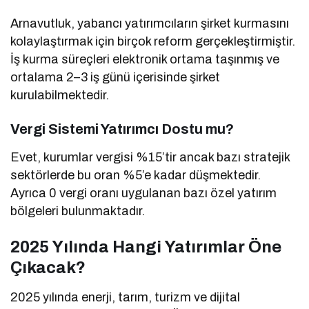
Arnavutluk, yabancı yatırımcıların şirket kurmasını
kolaylaştırmak için birçok reform gerçekleştirmiştir.
İş kurma süreçleri elektronik ortama taşınmış ve
ortalama 2–3 iş günü içerisinde şirket
kurulabilmektedir.
Vergi Sistemi Yatırımcı Dostu mu?
Evet, kurumlar vergisi %15’tir ancak bazı stratejik
sektörlerde bu oran %5’e kadar düşmektedir.
Ayrıca 0 vergi oranı uygulanan bazı özel yatırım
bölgeleri bulunmaktadır.
2025 Yılında Hangi Yatırımlar Öne
Çıkacak?
2025 yılında enerji, tarım, turizm ve dijital