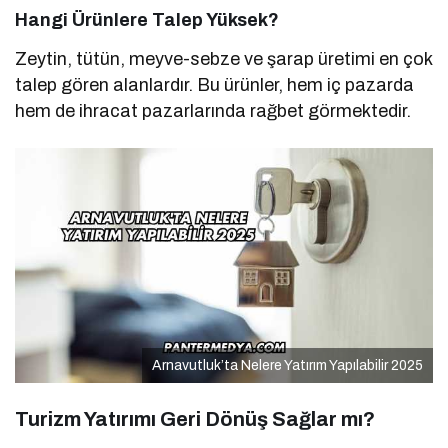
Hangi Ürünlere Talep Yüksek?
Zeytin, tütün, meyve-sebze ve şarap üretimi en çok
talep gören alanlardır. Bu ürünler, hem iç pazarda
hem de ihracat pazarlarında rağbet görmektedir.
Arnavutluk’ta Nelere Yatırım Yapılabilir 2025
Turizm Yatırımı Geri Dönüş Sağlar mı?