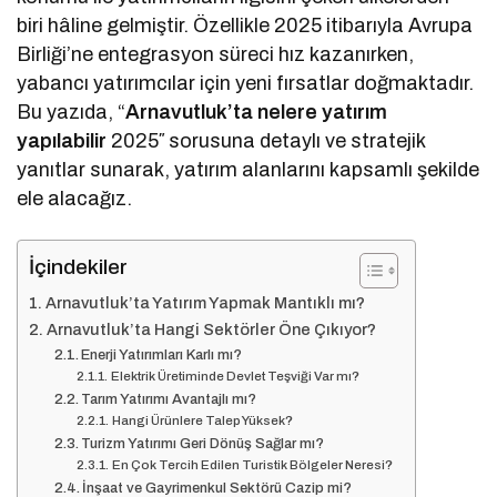
biri hâline gelmiştir. Özellikle 2025 itibarıyla Avrupa
Birliği’ne entegrasyon süreci hız kazanırken,
yabancı yatırımcılar için yeni fırsatlar doğmaktadır.
Bu yazıda, “
Arnavutluk’ta nelere yatırım
yapılabilir
2025″ sorusuna detaylı ve stratejik
yanıtlar sunarak, yatırım alanlarını kapsamlı şekilde
ele alacağız.
İçindekiler
Arnavutluk’ta Yatırım Yapmak Mantıklı mı?
Arnavutluk’ta Hangi Sektörler Öne Çıkıyor?
Enerji Yatırımları Karlı mı?
Elektrik Üretiminde Devlet Teşviği Var mı?
Tarım Yatırımı Avantajlı mı?
Hangi Ürünlere Talep Yüksek?
Turizm Yatırımı Geri Dönüş Sağlar mı?
En Çok Tercih Edilen Turistik Bölgeler Neresi?
İnşaat ve Gayrimenkul Sektörü Cazip mi?