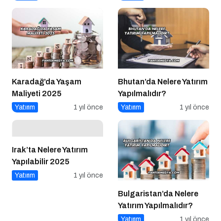
Karadağ’da Yaşam
Bhutan’da Nelere Yatırım
Maliyeti 2025
Yapılmalıdır?
Yatırım
1 yıl önce
Yatırım
1 yıl önce
Irak’ta Nelere Yatırım
Yapılabilir 2025
Yatırım
1 yıl önce
Bulgaristan’da Nelere
Yatırım Yapılmalıdır?
Yatırım
1 yıl önce