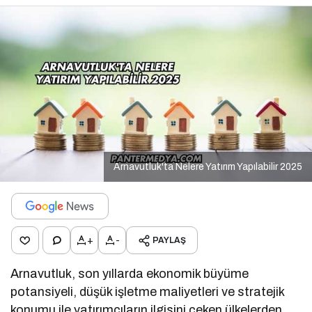
Arnavutluk'ta Nelere Yatırım Yapılabilir 2025
+
-
PAYLAŞ
Arnavutluk, son yıllarda ekonomik büyüme
potansiyeli, düşük işletme maliyetleri ve stratejik
konumu ile yatırımcıların ilgisini çeken ülkelerden