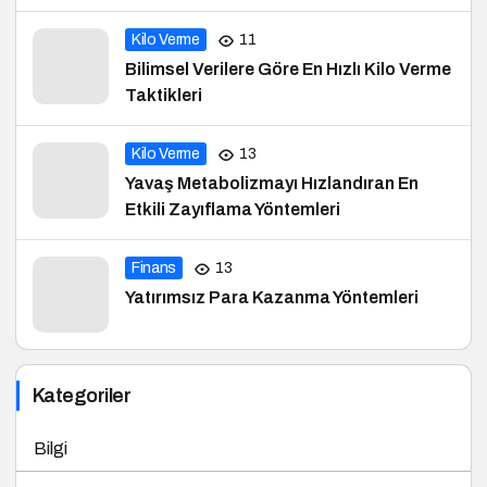
Kilo Verme
11
Bilimsel Verilere Göre En Hızlı Kilo Verme
Taktikleri
Kilo Verme
13
Yavaş Metabolizmayı Hızlandıran En
Etkili Zayıflama Yöntemleri
Finans
13
Yatırımsız Para Kazanma Yöntemleri
Kategoriler
Bilgi