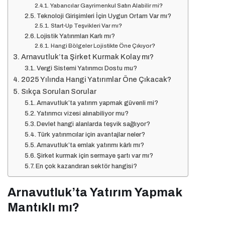
Yabancılar Gayrimenkul Satın Alabilir mi?
Teknoloji Girişimleri İçin Uygun Ortam Var mı?
Start-Up Teşvikleri Var mı?
Lojistik Yatırımları Karlı mı?
Hangi Bölgeler Lojistikte Öne Çıkıyor?
Arnavutluk’ta Şirket Kurmak Kolay mı?
Vergi Sistemi Yatırımcı Dostu mu?
2025 Yılında Hangi Yatırımlar Öne Çıkacak?
Sıkça Sorulan Sorular
Arnavutluk’ta yatırım yapmak güvenli mi?
Yatırımcı vizesi alınabiliyor mu?
Devlet hangi alanlarda teşvik sağlıyor?
Türk yatırımcılar için avantajlar neler?
Arnavutluk’ta emlak yatırımı kârlı mı?
Şirket kurmak için sermaye şartı var mı?
En çok kazandıran sektör hangisi?
Arnavutluk’ta Yatırım Yapmak
Mantıklı mı?